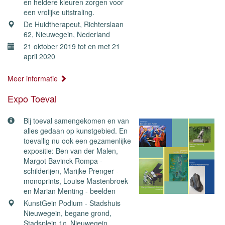
en heldere kleuren zorgen voor
een vrolijke uitstraling.
De Huidtherapeut, Richterslaan
62, Nieuwegein, Nederland
21 oktober 2019 tot en met 21
april 2020
Meer informatie
Expo Toeval
Bij toeval samengekomen en van
alles gedaan op kunstgebied. En
toevallig nu ook een gezamenlijke
expositie: Ben van der Malen,
Margot Bavinck-Rompa -
schilderijen, Marijke Prenger -
monoprints, Louise Mastenbroek
en Marian Menting - beelden
KunstGein Podium - Stadshuis
Nieuwegein, begane grond,
Stadsplein 1c, Nieuwegein,