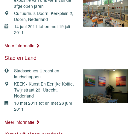
expositie van ons werk van de
afgelopen jaren
Cultuurhuis Doorn, Kerkplein 2,
Doorn, Nederland
14 juni 2011 tot en met 19 juli
2011
Meer informatie
Stad en Land
Stadsscènes Utrecht en
landschappen
KEEK - Kunst En Eerlijke Koffie,
Twijnstraat 23, Utrecht,
Nederland
18 mei 2011 tot en met 26 juni
2011
Meer informatie