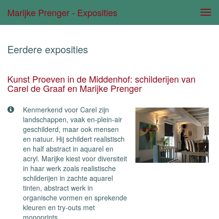
Marijke Prenger - Exposities
Tog
navi
Eerdere exposities
Kunst Proeven in de Middenhof: schilderijen van
Carel de Graaf en Marijke Prenger
Kenmerkend voor Carel zijn
landschappen, vaak en-plein-air
geschilderd, maar ook mensen
en natuur. Hij schildert realistisch
en half abstract in aquarel en
acryl. Marijke kiest voor diversiteit
in haar werk zoals realistische
schilderijen in zachte aquarel
tinten, abstract werk in
organische vormen en sprekende
kleuren en try-outs met
monoprints.