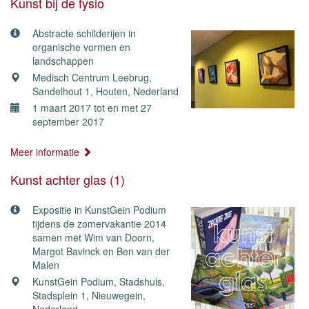
Kunst bij de fysio
Abstracte schilderijen in
organische vormen en
landschappen
Medisch Centrum Leebrug,
Sandelhout 1, Houten, Nederland
1 maart 2017 tot en met 27
september 2017
Meer informatie
Kunst achter glas (1)
Expositie in KunstGein Podium
tijdens de zomervakantie 2014
samen met Wim van Doorn,
Margot Bavinck en Ben van der
Malen
KunstGein Podium, Stadshuis,
Stadsplein 1, Nieuwegein,