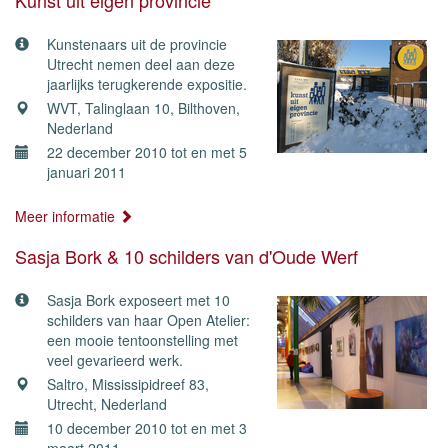
Kunst uit eigen provincie
Kunstenaars uit de provincie
Utrecht nemen deel aan deze
jaarlijks terugkerende expositie.
WVT, Talinglaan 10, Bilthoven,
Nederland
22 december 2010 tot en met 5
januari 2011
Meer informatie
Sasja Bork & 10 schilders van d'Oude Werf
Sasja Bork exposeert met 10
schilders van haar Open Atelier:
een mooie tentoonstelling met
veel gevarieerd werk.
Saltro, Mississipidreef 83,
Utrecht, Nederland
10 december 2010 tot en met 3